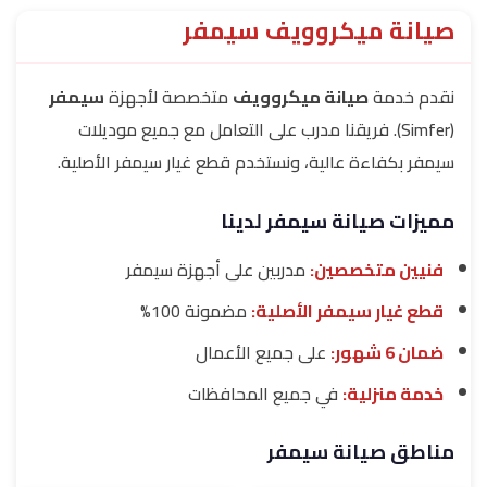
صيانة ميكروويف سيمفر
نقدم خدمة
صيانة ميكروويف
متخصصة لأجهزة
سيمفر
(Simfer). فريقنا مدرب على التعامل مع جميع موديلات
سيمفر بكفاءة عالية، ونستخدم قطع غيار سيمفر الأصلية.
مميزات صيانة سيمفر لدينا
فنيين متخصصين:
مدربين على أجهزة سيمفر
قطع غيار سيمفر الأصلية:
مضمونة 100%
ضمان 6 شهور:
على جميع الأعمال
خدمة منزلية:
في جميع المحافظات
مناطق صيانة سيمفر