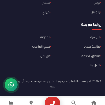
بوش
سيمنز
زانوسي
كريازي
روابط سريعة
الرئيسية
المدونة
متابعة طلبي
جميع الماركات
مناطق الخدمة
من نحن
اتصل بنا
© 2026 المؤسسة الألمانية - جميع الحقوق محفوظة | صيانة أجهزة منزلية في
مصر