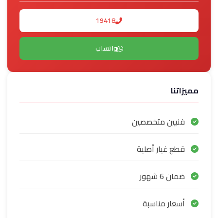
19418
واتساب
مميزاتنا
فنيين متخصصين
قطع غيار أصلية
ضمان 6 شهور
أسعار مناسبة