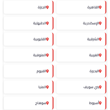
القاهرة
الجيزة
الإسكندرية
الدقهلية
الشرقية
القليوبية
الغربية
المنوفية
البحيرة
الفيوم
بني سويف
المنيا
أسيوط
سوهاج