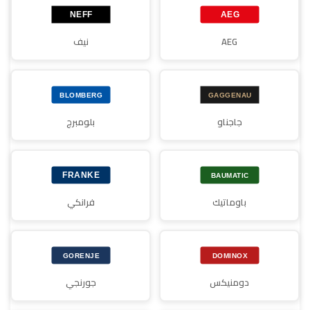
AEG
نيف
جاجناو
بلومبرج
باوماتيك
فرانكي
دومنيكس
جورنجي