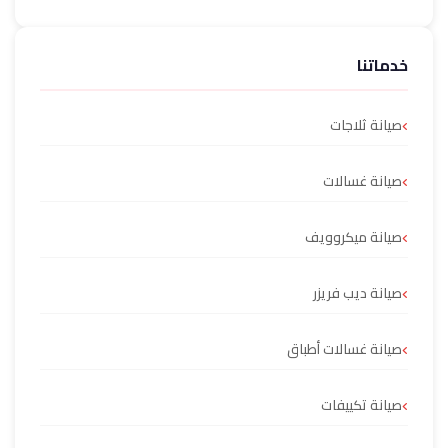
خدماتنا
صيانة ثلاجات
صيانة غسالات
صيانة ميكروويف
صيانة ديب فريزر
صيانة غسالات أطباق
صيانة تكييفات