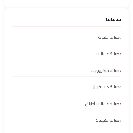
خدماتنا
صيانة ثلاجات
صيانة غسالات
صيانة ميكروويف
صيانة ديب فريزر
صيانة غسالات أطباق
صيانة تكييفات