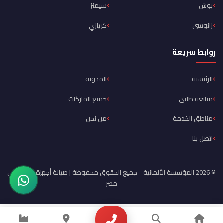
بوش
سيمنز
زانوسي
كريازي
روابط سريعة
الرئيسية
المدونة
متابعة طلبي
جميع الماركات
مناطق الخدمة
من نحن
اتصل بنا
© 2026 المؤسسة الألمانية - جميع الحقوق محفوظة | صيانة أجهزة منزلية في
مصر