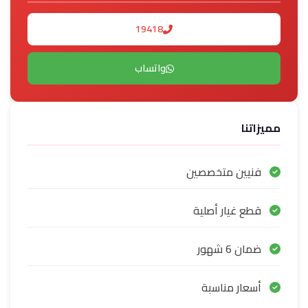
19418
واتساب
مميزاتنا
فنيين متخصصين
قطع غيار أصلية
ضمان 6 شهور
أسعار مناسبة