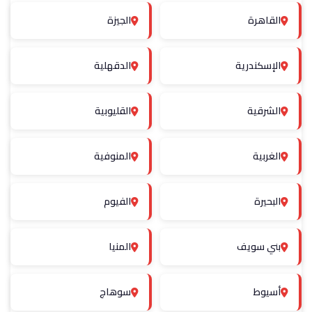
القاهرة
الجيزة
الإسكندرية
الدقهلية
الشرقية
القليوبية
الغربية
المنوفية
البحيرة
الفيوم
بني سويف
المنيا
أسيوط
سوهاج