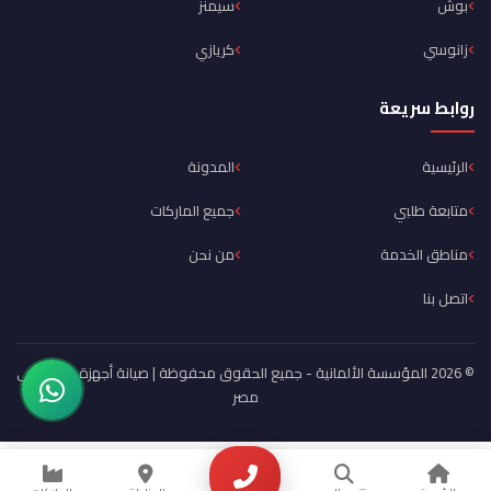
بوش
سيمنز
زانوسي
كريازي
روابط سريعة
الرئيسية
المدونة
متابعة طلبي
جميع الماركات
مناطق الخدمة
من نحن
اتصل بنا
© 2026 المؤسسة الألمانية - جميع الحقوق محفوظة | صيانة أجهزة منزلية في
مصر