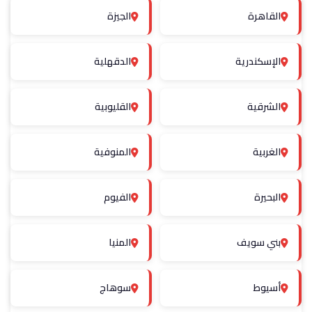
القاهرة
الجيزة
الإسكندرية
الدقهلية
الشرقية
القليوبية
الغربية
المنوفية
البحيرة
الفيوم
بني سويف
المنيا
أسيوط
سوهاج