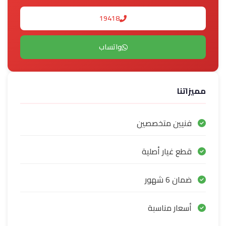
19418
واتساب
مميزاتنا
فنيين متخصصين
قطع غيار أصلية
ضمان 6 شهور
أسعار مناسبة