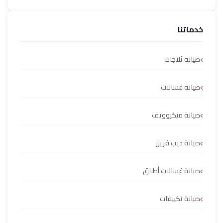
خدماتنا
صيانة ثلاجات
صيانة غسالات
صيانة ميكروويف
صيانة ديب فريزر
صيانة غسالات أطباق
صيانة تكييفات