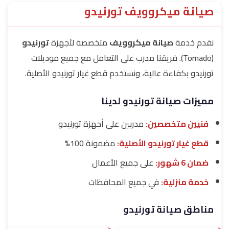
صيانة ميكروويف تورنيدو
نقدم خدمة
صيانة ميكروويف
متخصصة لأجهزة
تورنيدو
(Tornado). فريقنا مدرب على التعامل مع جميع موديلات
تورنيدو بكفاءة عالية، ونستخدم قطع غيار تورنيدو الأصلية.
مميزات صيانة تورنيدو لدينا
فنيين متخصصين:
مدربين على أجهزة تورنيدو
قطع غيار تورنيدو الأصلية:
مضمونة 100%
ضمان 6 شهور:
على جميع الأعمال
خدمة منزلية:
في جميع المحافظات
مناطق صيانة تورنيدو