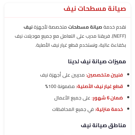
صيانة مسطحات نيف
نقدم خدمة
صيانة مسطحات
متخصصة لأجهزة
نيف
(NEFF). فريقنا مدرب على التعامل مع جميع موديلات نيف
بكفاءة عالية، ونستخدم قطع غيار نيف الأصلية.
مميزات صيانة نيف لدينا
فنيين متخصصين:
مدربين على أجهزة نيف
قطع غيار نيف الأصلية:
مضمونة 100%
ضمان 6 شهور:
على جميع الأعمال
خدمة منزلية:
في جميع المحافظات
مناطق صيانة نيف