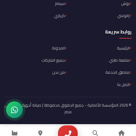
بوش
سيمنز
زانوسي
كريازي
روابط سريعة
الرئيسية
المدونة
متابعة طلبي
جميع الماركات
مناطق الخدمة
من نحن
اتصل بنا
© 2026 المؤسسة الألمانية - جميع الحقوق محفوظة | صيانة أجهزة منزلية في
مصر