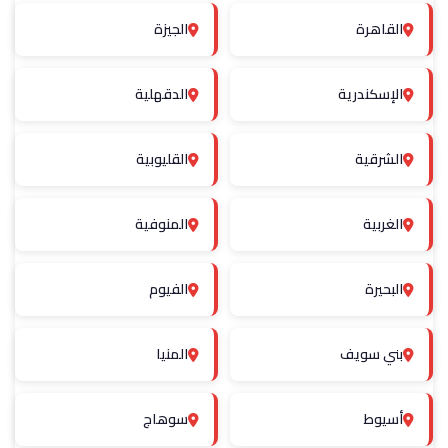
القاهرة
الجيزة
الإسكندرية
الدقهلية
الشرقية
القليوبية
الغربية
المنوفية
البحيرة
الفيوم
بني سويف
المنيا
أسيوط
سوهاج