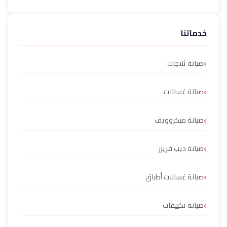
خدماتنا
صيانة ثلاجات
صيانة غسالات
صيانة ميكروويف
صيانة ديب فريزر
صيانة غسالات أطباق
صيانة تكييفات