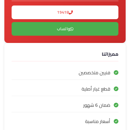
19418
واتساب
مميزاتنا
فنيين متخصصين
قطع غيار أصلية
ضمان 6 شهور
أسعار مناسبة