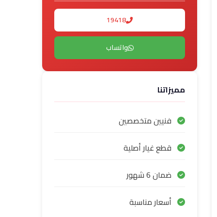
19418
واتساب
مميزاتنا
فنيين متخصصين
قطع غيار أصلية
ضمان 6 شهور
أسعار مناسبة