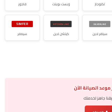
تكنوجاز
ويست بوينت
فاجور
سيلفر لاين
كيتشن لاين
سيمفر
 موعد الصيانة الآن
قنا جاهز لخدمتك