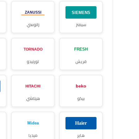
سيمنز
زانوسي
فريش
تورنيدو
بيكو
هيتاشي
هاير
ميديا