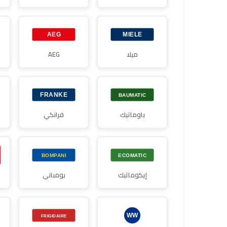
ميلا
AEG
باوماتيك
فرانكي
إيكوماتيك
بومباني