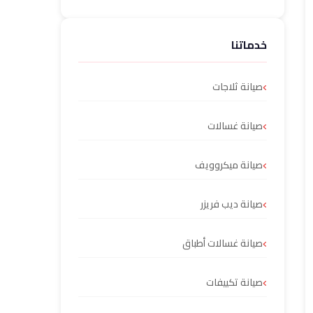
خدماتنا
صيانة ثلاجات
صيانة غسالات
صيانة ميكروويف
صيانة ديب فريزر
صيانة غسالات أطباق
صيانة تكييفات