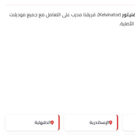
نيتور
(Kelvinator). فريقنا مدرب على التعامل مع جميع موديلات
لأصلية.
الإسكندرية
الدقهلية