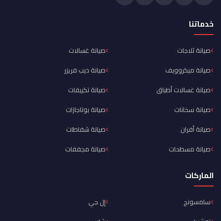
خدماتنا
صيانة ثلاجات
صيانة غسالات
صيانة ميكروويف
صيانة ديب فريزر
صيانة غسالات أطباق
صيانة تكييفات
صيانة سخانات
صيانة بوتاجازات
صيانة أفران
صيانة شفاطات
صيانة مسطحات
صيانة مجففات
الماركات
سامسونج
إل جي