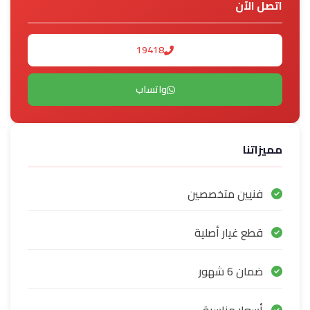
اتصل الآن
19418
واتساب
مميزاتنا
فنيين متخصصين
قطع غيار أصلية
ضمان 6 شهور