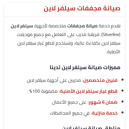
صيانة مجففات سيلفر لاين
نقدم خدمة
صيانة مجففات
متخصصة لأجهزة
سيلفر لاين
(Silverline). فريقنا مدرب على التعامل مع جميع موديلات
سيلفر لاين بكفاءة عالية، ونستخدم قطع غيار سيلفر لاين
الأصلية.
مميزات صيانة سيلفر لاين لدينا
فنيين متخصصين:
مدربين على أجهزة سيلفر لاين
قطع غيار سيلفر لاين الأصلية:
مضمونة 100%
ضمان 6 شهور:
على جميع الأعمال
خدمة منزلية:
في جميع المحافظات
مناطق صيانة سيلفر لاين