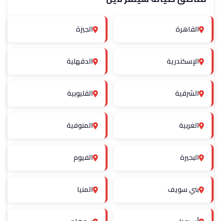
القاهرة
الجيزة
الإسكندرية
الدقهلية
الشرقية
القليوبية
الغربية
المنوفية
البحيرة
الفيوم
بني سويف
المنيا