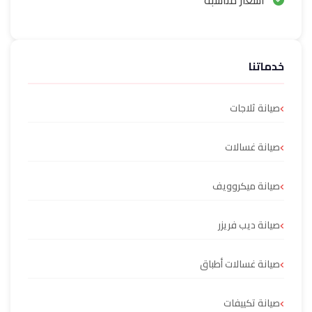
أسعار مناسبة
خدماتنا
صيانة ثلاجات
صيانة غسالات
صيانة ميكروويف
صيانة ديب فريزر
صيانة غسالات أطباق
صيانة تكييفات