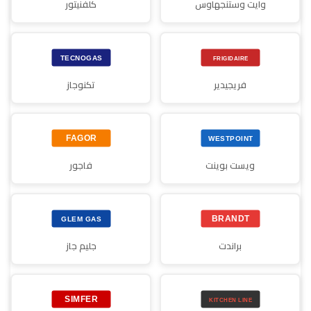
وايت وستنجهاوس
كلفنيتور
فريجيدير
تكنوجاز
ويست بوينت
فاجور
براندت
جليم جاز