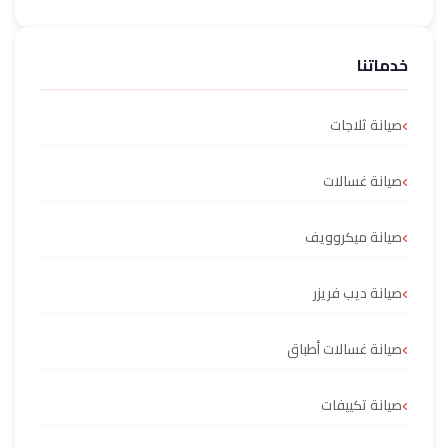
خدماتنا
صيانة ثلاجات
صيانة غسالات
صيانة ميكروويف
صيانة ديب فريزر
صيانة غسالات أطباق
صيانة تكييفات