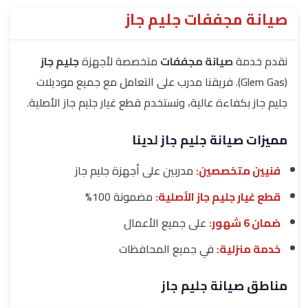
صيانة مجففات جليم جاز
نقدم خدمة
صيانة مجففات
متخصصة لأجهزة
جليم جاز
(Glem Gas). فريقنا مدرب على التعامل مع جميع موديلات
جليم جاز بكفاءة عالية، ونستخدم قطع غيار جليم جاز الأصلية.
مميزات صيانة جليم جاز لدينا
فنيين متخصصين:
مدربين على أجهزة جليم جاز
قطع غيار جليم جاز الأصلية:
مضمونة 100%
ضمان 6 شهور:
على جميع الأعمال
خدمة منزلية:
في جميع المحافظات
مناطق صيانة جليم جاز