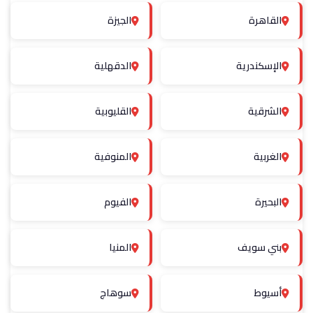
القاهرة
الجيزة
الإسكندرية
الدقهلية
الشرقية
القليوبية
الغربية
المنوفية
البحيرة
الفيوم
بني سويف
المنيا
أسيوط
سوهاج