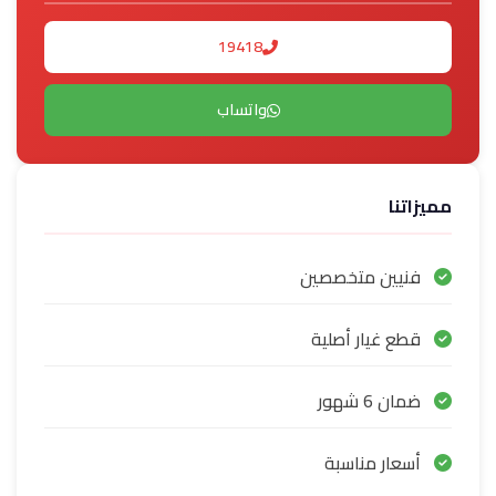
19418
واتساب
مميزاتنا
فنيين متخصصين
قطع غيار أصلية
ضمان 6 شهور
أسعار مناسبة