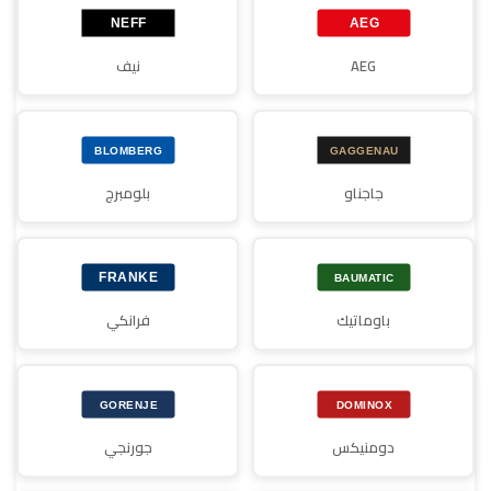
AEG
نيف
جاجناو
بلومبرج
باوماتيك
فرانكي
دومنيكس
جورنجي