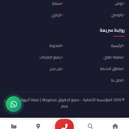
بوش
سيمنز
زانوسي
كريازي
روابط سريعة
الرئيسية
المدونة
متابعة طلبي
جميع الماركات
مناطق الخدمة
من نحن
اتصل بنا
© 2026 المؤسسة الألمانية - جميع الحقوق محفوظة | صيانة أجهزة منزلية في
مصر