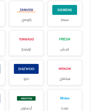
سيمنز
زانوسي
فريش
تورنيدو
هيتاشي
دايو
ميديا
أريستون