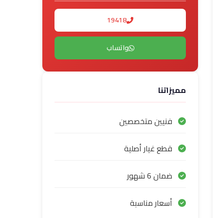
19418
واتساب
مميزاتنا
فنيين متخصصين
قطع غيار أصلية
ضمان 6 شهور
أسعار مناسبة