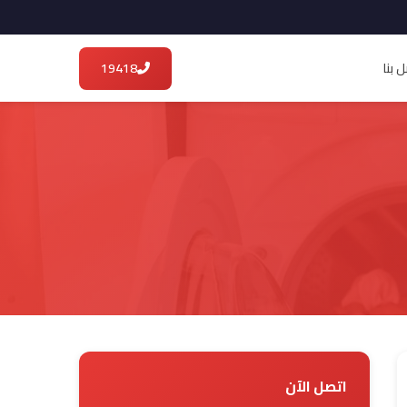
 بنا
19418
اتصل الآن