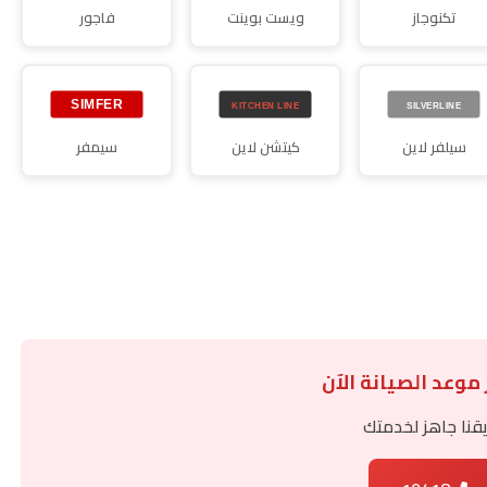
تكنوجاز
ويست بوينت
فاجور
سيلفر لاين
كيتشن لاين
سيمفر
 موعد الصيانة الآن
قنا جاهز لخدمتك