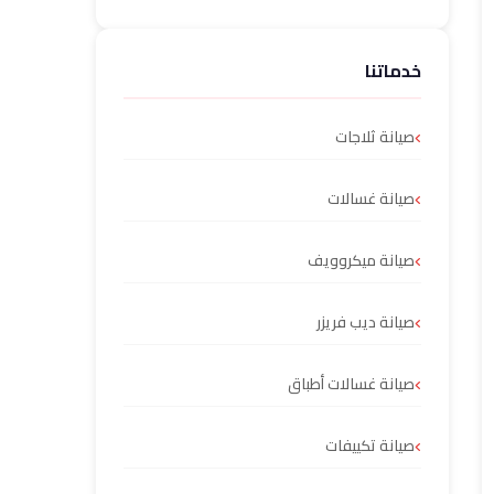
خدماتنا
صيانة ثلاجات
صيانة غسالات
صيانة ميكروويف
صيانة ديب فريزر
صيانة غسالات أطباق
صيانة تكييفات