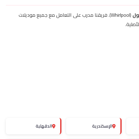
ول
(Whirlpool). فريقنا مدرب على التعامل مع جميع موديلات
أصلية.
الإسكندرية
الدقهلية