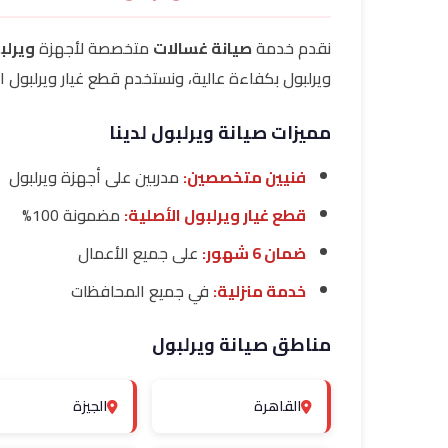
نقدم خدمة
صيانة غسالات
متخصصة لأجهزة
ويرلب
ويرلبول بكفاءة عالية، ونستخدم قطع غيار ويرلبول ال
مميزات صيانة ويرلبول لدينا
فنيين متخصصين:
مدربين على أجهزة ويرلبول
قطع غيار ويرلبول الأصلية:
مضمونة 100%
ضمان 6 شهور:
على جميع الأعمال
خدمة منزلية:
في جميع المحافظات
مناطق صيانة ويرلبول
القاهرة
الجيزة