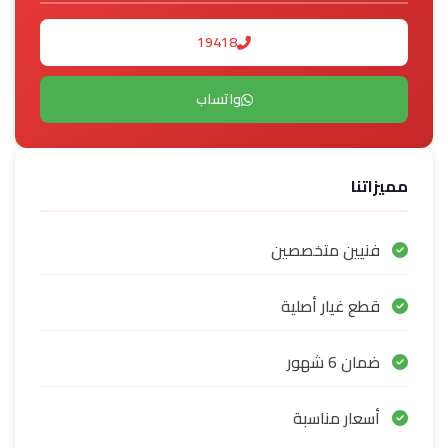
19418
واتساب
مميزاتنا
فنيين متخصصين
قطع غيار أصلية
ضمان 6 شهور
أسعار مناسبة