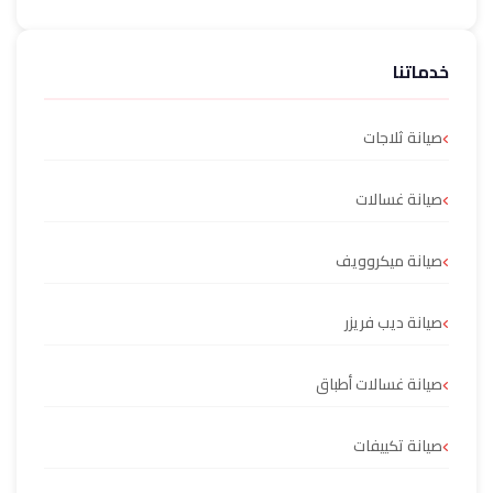
خدماتنا
صيانة ثلاجات
صيانة غسالات
صيانة ميكروويف
صيانة ديب فريزر
صيانة غسالات أطباق
صيانة تكييفات