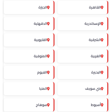
القاهرة
الجيزة
الإسكندرية
الدقهلية
الشرقية
القليوبية
الغربية
المنوفية
البحيرة
الفيوم
بني سويف
المنيا
أسيوط
سوهاج