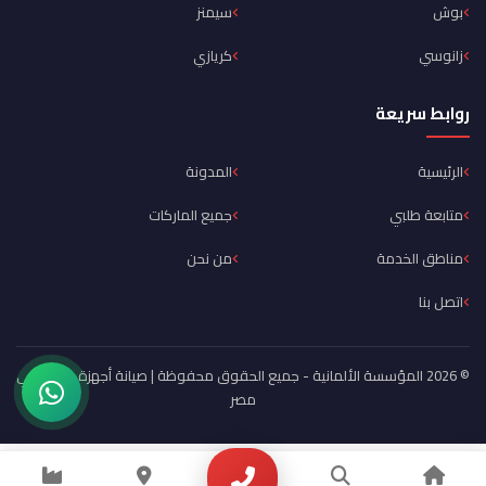
بوش
سيمنز
زانوسي
كريازي
روابط سريعة
الرئيسية
المدونة
متابعة طلبي
جميع الماركات
مناطق الخدمة
من نحن
اتصل بنا
© 2026 المؤسسة الألمانية - جميع الحقوق محفوظة | صيانة أجهزة منزلية في
مصر