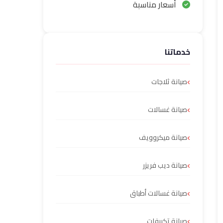
أسعار مناسبة
خدماتنا
صيانة ثلاجات
صيانة غسالات
صيانة ميكروويف
صيانة ديب فريزر
صيانة غسالات أطباق
صيانة تكييفات