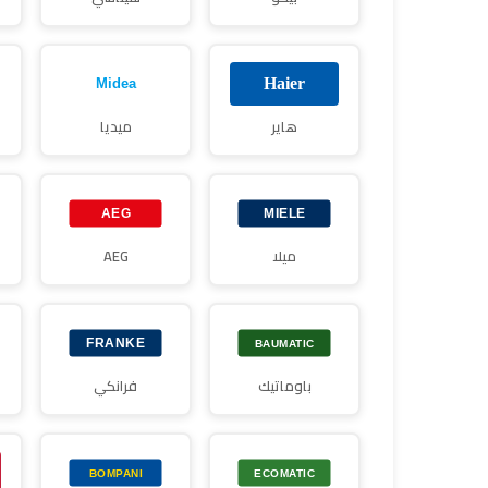
هاير
ميديا
ميلا
AEG
باوماتيك
فرانكي