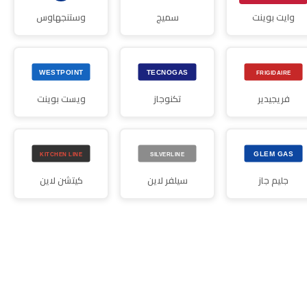
وايت بوينت
سميج
وستنجهاوس
فريجيدير
تكنوجاز
ويست بوينت
جليم جاز
سيلفر لاين
كيتشن لاين