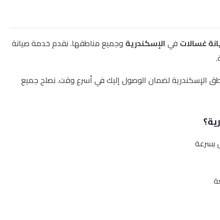
نة غسالات
في
الإسكندرية
وجميع مناطقها. نقدم خدمة صيانة
طق الإسكندرية لضمان الوصول إليك في أسرع وقت. نصلح جميع
رية؟
 بسرعة
ة