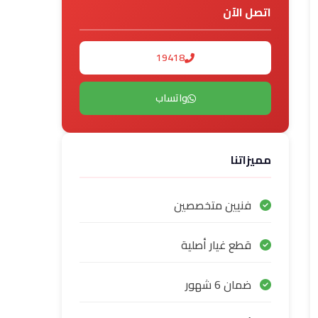
اتصل الآن
19418
واتساب
مميزاتنا
فنيين متخصصين
قطع غيار أصلية
ضمان 6 شهور