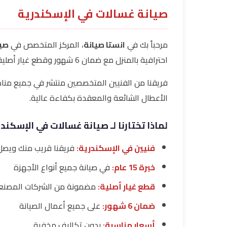
صيانة غسالات في الإسكندرية
مرحباً بك في
انستا صيانة
، المركز المتخصص في
صيا
احترافية بالمنزل مع ضمان 6 شهور وقطع غيار أصلية.
فريقنا من الفنيين المتخصصين منتشر في جميع منا
الأعطال الشائعة والمعقدة بكفاءة عالية.
لماذا تختارنا لـ صيانة غسالات في الإسكند
فنيين في الإسكندرية:
فريقنا قريب منك ويصل
خبرة 15 عام:
في صيانة جميع أنواع الأجهزة
قطع غيار أصلية:
مضمونة من الشركات المصنع
ضمان 6 شهور:
على جميع أعمال الصيانة
أسعار مناسبة:
بدون تكاليف مخفية