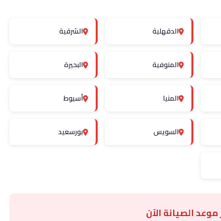
الدقهلية
الشرقية
المنوفية
البحيرة
المنيا
أسيوط
السويس
بورسعيد
 موعد الصيانة الآن