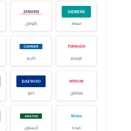
سيمنز
زانوسي
تورنيدو
كاريير
هيتاشي
دايو
ميديا
أريستون