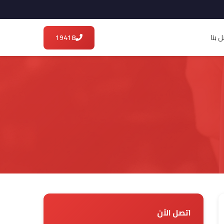
 بنا
19418
اتصل الآن