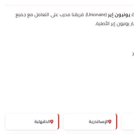
ة
يونيون إير
(Unionaire). فريقنا مدرب على التعامل مع جميع
يونيون إير الأصلية.
الإسكندرية
الدقهلية