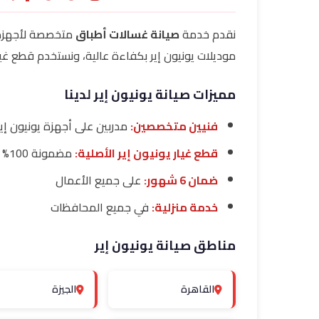
نقدم خدمة
صيانة غسالات أطباق
متخصصة لأجهز
موديلات يونيون إير بكفاءة عالية، ونستخدم قطع غيار 
مميزات صيانة يونيون إير لدينا
فنيين متخصصين:
مدربين على أجهزة يونيون إير
قطع غيار يونيون إير الأصلية:
مضمونة 100%
ضمان 6 شهور:
على جميع الأعمال
خدمة منزلية:
في جميع المحافظات
مناطق صيانة يونيون إير
القاهرة
الجيزة