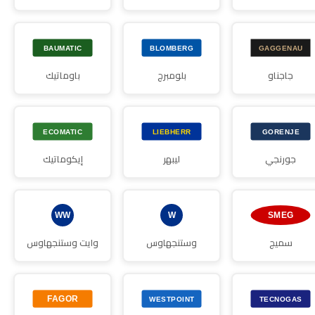
جاجناو
بلومبرج
باوماتيك
جورنجي
ليبهر
إيكوماتيك
سميج
وستنجهاوس
وايت وستنجهاوس