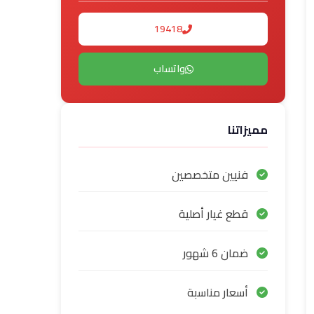
19418
واتساب
مميزاتنا
فنيين متخصصين
قطع غيار أصلية
ضمان 6 شهور
أسعار مناسبة