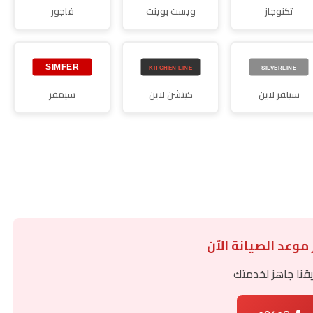
تكنوجاز
ويست بوينت
فاجور
سيلفر لاين
كيتشن لاين
سيمفر
 موعد الصيانة الآن
قنا جاهز لخدمتك