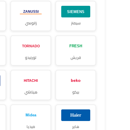
سيمنز
زانوسي
فريش
تورنيدو
بيكو
هيتاشي
هاير
ميديا