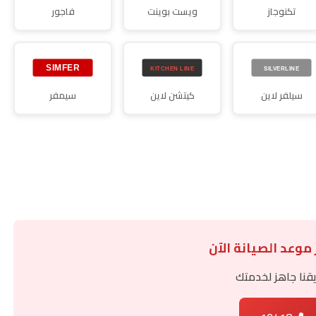
تكنوجاز
ويست بوينت
فاجور
سيلفر لاين
كيتشن لاين
سيمفر
 موعد الصيانة الآن
قنا جاهز لخدمتك