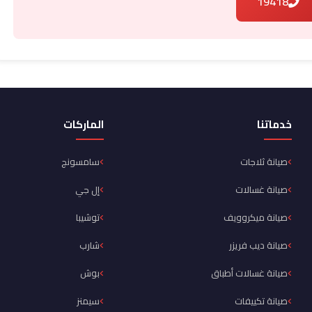
19418
خدماتنا
الماركات
صيانة ثلاجات
سامسونج
صيانة غسالات
إل جي
صيانة ميكروويف
توشيبا
صيانة ديب فريزر
شارب
صيانة غسالات أطباق
بوش
صيانة تكييفات
سيمنز