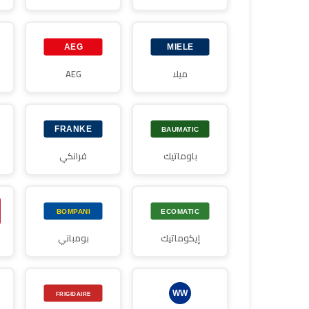
ميلا
AEG
باوماتيك
فرانكي
إيكوماتيك
بومباني