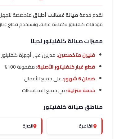
نقدم خدمة
صيانة غسالات أطباق
متخصصة لأجهز
موديلات كلفنيتور بكفاءة عالية، ونستخدم قطع غيار ك
مميزات صيانة كلفنيتور لدينا
فنيين متخصصين:
مدربين على أجهزة كلفنيتور
قطع غيار كلفنيتور الأصلية:
مضمونة 100%
ضمان 6 شهور:
على جميع الأعمال
خدمة منزلية:
في جميع المحافظات
مناطق صيانة كلفنيتور
القاهرة
الجيزة