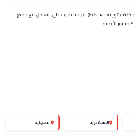
ة
كلفنيتور
(Kelvinator). فريقنا مدرب على التعامل مع جميع
لفنيتور الأصلية.
الإسكندرية
الدقهلية