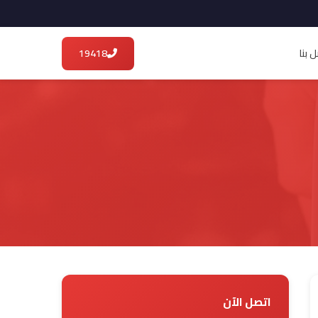
 بنا
19418
اتصل الآن