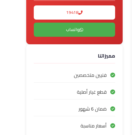
19418
واتساب
مميزاتنا
فنيين متخصصين
قطع غيار أصلية
ضمان 6 شهور
أسعار مناسبة