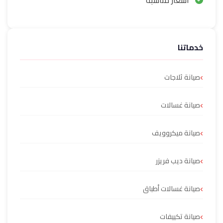
أسعار مناسبة
خدماتنا
صيانة ثلاجات
صيانة غسالات
صيانة ميكروويف
صيانة ديب فريزر
صيانة غسالات أطباق
صيانة تكييفات