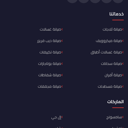
خدماتنا
صيانة ثلاجات
صيانة غسالات
صيانة ميكروويف
صيانة ديب فريزر
صيانة غسالات أطباق
صيانة تكييفات
صيانة سخانات
صيانة بوتاجازات
صيانة أفران
صيانة شفاطات
صيانة مسطحات
صيانة مجففات
الماركات
سامسونج
إل جي