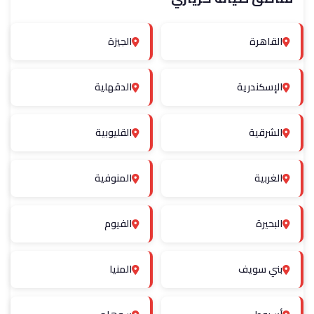
القاهرة
الجيزة
الإسكندرية
الدقهلية
الشرقية
القليوبية
الغربية
المنوفية
البحيرة
الفيوم
بني سويف
المنيا