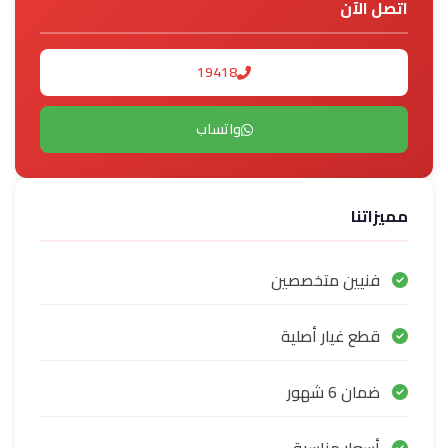
اتصل الآن
19418
واتساب
مميزاتنا
فنيين متخصصين
قطع غيار أصلية
ضمان 6 شهور