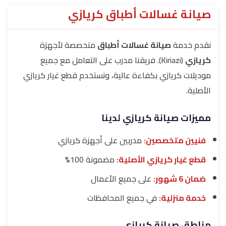
صيانة غسالات أطباق كريازي
نقدم خدمة
صيانة غسالات أطباق
متخصصة لأجهزة
كريازي
(Kiriazi). فريقنا مدرب على التعامل مع جميع
موديلات كريازي بكفاءة عالية، ونستخدم قطع غيار كريازي
الأصلية.
مميزات صيانة كريازي لدينا
فنيين متخصصين:
مدربين على أجهزة كريازي
قطع غيار كريازي الأصلية:
مضمونة 100%
ضمان 6 شهور:
على جميع الأعمال
خدمة منزلية:
في جميع المحافظات
مناطق صيانة كريازي