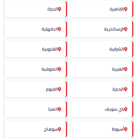
القاهرة
الجيزة
الإسكندرية
الدقهلية
الشرقية
القليوبية
الغربية
المنوفية
البحيرة
الفيوم
بني سويف
المنيا
أسيوط
سوهاج