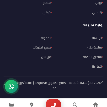
بوش
سيمنز
زانوسي
كريازي
روابط سريعة
الرئيسية
المدونة
متابعة طلبي
جميع الماركات
مناطق الخدمة
من نحن
اتصل بنا
© 2026 المؤسسة الألمانية - جميع الحقوق محفوظة | صيانة أجهزة منزلية في
مصر