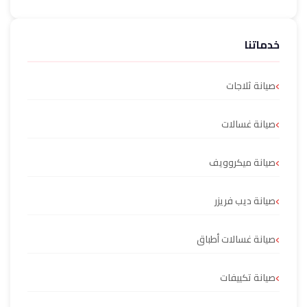
خدماتنا
صيانة ثلاجات
صيانة غسالات
صيانة ميكروويف
صيانة ديب فريزر
صيانة غسالات أطباق
صيانة تكييفات