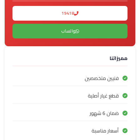
19418
واتساب
مميزاتنا
فنيين متخصصين
قطع غيار أصلية
ضمان 6 شهور
أسعار مناسبة