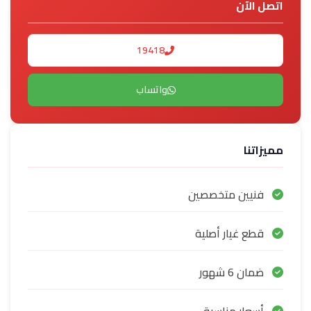
اتصل الآن
19418
واتساب
مميزاتنا
فنيين متخصصين
قطع غيار أصلية
ضمان 6 شهور