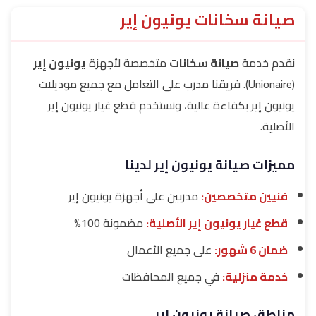
صيانة سخانات يونيون إير
نقدم خدمة
صيانة سخانات
متخصصة لأجهزة
يونيون إير
(Unionaire). فريقنا مدرب على التعامل مع جميع موديلات
يونيون إير بكفاءة عالية، ونستخدم قطع غيار يونيون إير
الأصلية.
مميزات صيانة يونيون إير لدينا
فنيين متخصصين:
مدربين على أجهزة يونيون إير
قطع غيار يونيون إير الأصلية:
مضمونة 100%
ضمان 6 شهور:
على جميع الأعمال
خدمة منزلية:
في جميع المحافظات
مناطق صيانة يونيون إير