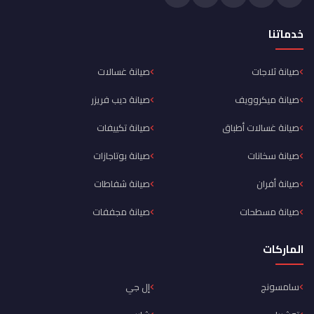
خدماتنا
صيانة ثلاجات
صيانة غسالات
صيانة ميكروويف
صيانة ديب فريزر
صيانة غسالات أطباق
صيانة تكييفات
صيانة سخانات
صيانة بوتاجازات
صيانة أفران
صيانة شفاطات
صيانة مسطحات
صيانة مجففات
الماركات
سامسونج
إل جي