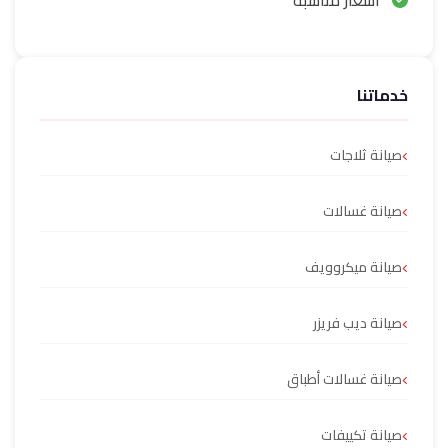
أسعار مناسبة
خدماتنا
صيانة ثلاجات
صيانة غسالات
صيانة ميكروويف
صيانة ديب فريزر
صيانة غسالات أطباق
صيانة تكييفات