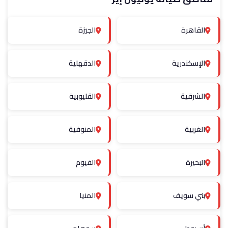
القاهرة
الجيزة
الإسكندرية
الدقهلية
الشرقية
القليوبية
الغربية
المنوفية
البحيرة
الفيوم
بني سويف
المنيا