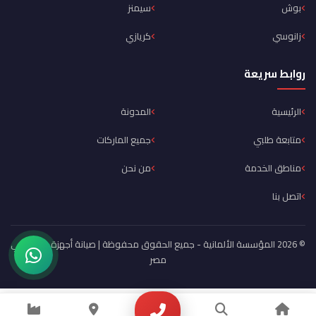
بوش
سيمنز
زانوسي
كريازي
روابط سريعة
الرئيسية
المدونة
متابعة طلبي
جميع الماركات
مناطق الخدمة
من نحن
اتصل بنا
© 2026 المؤسسة الألمانية - جميع الحقوق محفوظة | صيانة أجهزة منزلية في
مصر