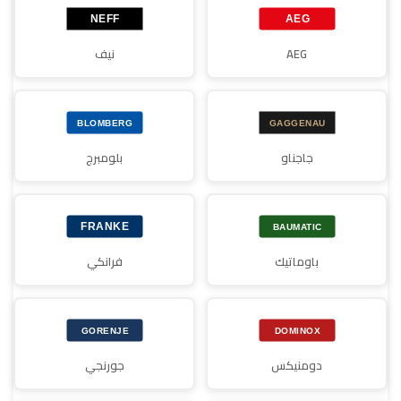
AEG
نيف
جاجناو
بلومبرج
باوماتيك
فرانكي
دومنيكس
جورنجي