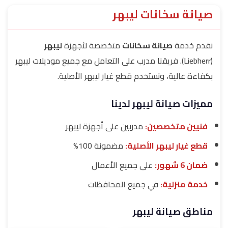
صيانة سخانات ليبهر
نقدم خدمة
صيانة سخانات
متخصصة لأجهزة
ليبهر
(Liebherr). فريقنا مدرب على التعامل مع جميع موديلات ليبهر
بكفاءة عالية، ونستخدم قطع غيار ليبهر الأصلية.
مميزات صيانة ليبهر لدينا
فنيين متخصصين:
مدربين على أجهزة ليبهر
قطع غيار ليبهر الأصلية:
مضمونة 100%
ضمان 6 شهور:
على جميع الأعمال
خدمة منزلية:
في جميع المحافظات
مناطق صيانة ليبهر