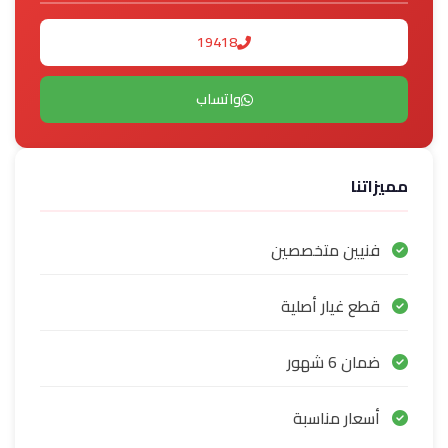
19418
واتساب
مميزاتنا
فنيين متخصصين
قطع غيار أصلية
ضمان 6 شهور
أسعار مناسبة