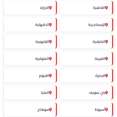
القاهرة
الجيزة
الإسكندرية
الدقهلية
الشرقية
القليوبية
الغربية
المنوفية
البحيرة
الفيوم
بني سويف
المنيا
أسيوط
سوهاج