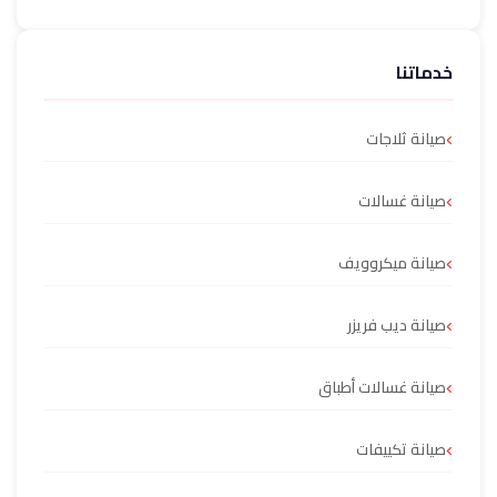
خدماتنا
صيانة ثلاجات
صيانة غسالات
صيانة ميكروويف
صيانة ديب فريزر
صيانة غسالات أطباق
صيانة تكييفات