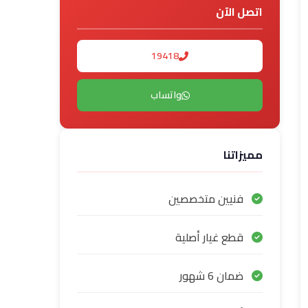
اتصل الآن
19418
واتساب
مميزاتنا
فنيين متخصصين
قطع غيار أصلية
ضمان 6 شهور