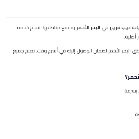
نة ديب فريزر
في
البحر الأحمر
وجميع مناطقها. نقدم خدمة
ق البحر الأحمر لضمان الوصول إليك في أسرع وقت. نصلح جميع
أحمر؟
 بسرعة
ة