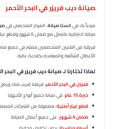
صيانة ديب فريزر في البحر الأحمر
مرحباً بك في
انستا صيانة
، المركز المتخصص في
صيا
صيانة احترافية بالمنزل مع ضمان 6 شهور وقطع غيار أصلية.
فريقنا من الفنيين المتخصصين منتشر في جميع مناط
الأعطال الشائعة والمعقدة بكفاءة عالية.
لماذا تختارنا لـ صيانة ديب فريزر في البحر ال
فنيين في البحر الأحمر:
فريقنا قريب منك ويصل
خبرة 15 عام:
في صيانة جميع أنواع الأجهزة
قطع غيار أصلية:
مضمونة من الشركات المصنع
ضمان 6 شهور:
على جميع أعمال الصيانة
أسعار مناسبة:
بدون تكاليف مخفية