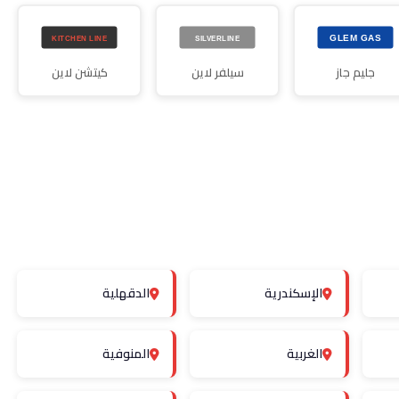
جليم جاز
سيلفر لاين
كيتشن لاين
الإسكندرية
الدقهلية
الغربية
المنوفية