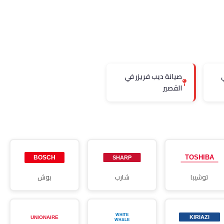
صيانة ديب فريزر في
القصير
توشيبا
شارب
بوش