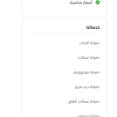
أسعار مناسبة
خدماتنا
صيانة ثلاجات
صيانة غسالات
صيانة ميكروويف
صيانة ديب فريزر
صيانة غسالات أطباق
صيانة تكييفات