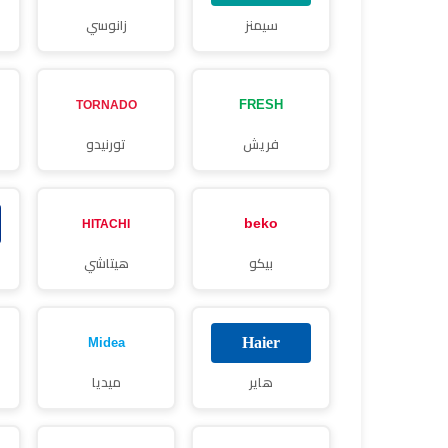
سيمنز
زانوسي
فريش
تورنيدو
بيكو
هيتاشي
هاير
ميديا