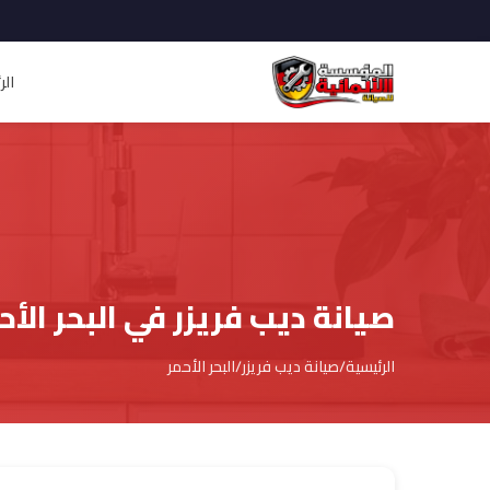
الر
صيانة ديب فريزر في البحر الأح
الرئيسية
/
صيانة ديب فريزر
/
البحر الأحمر