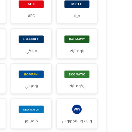
ميلا
AEG
باوماتيك
فرانكي
إيكوماتيك
بومباني
وايت وستنجهاوس
كلفنيتور