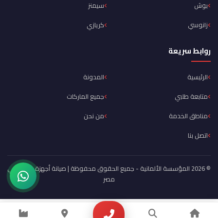
بوش
سيمنز
زانوسي
كريازي
روابط سريعة
الرئيسية
المدونة
متابعة طلبي
جميع الماركات
مناطق الخدمة
من نحن
اتصل بنا
© 2026 المؤسسة الألمانية - جميع الحقوق محفوظة | صيانة أجهزة منزلية في
مصر