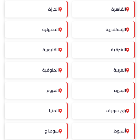
القاهرة
الجيزة
الإسكندرية
الدقهلية
الشرقية
القليوبية
الغربية
المنوفية
البحيرة
الفيوم
بني سويف
المنيا
أسيوط
سوهاج