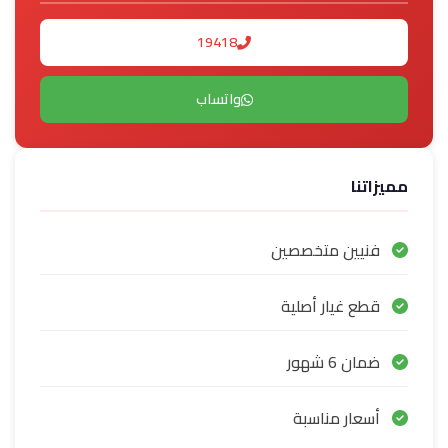
19418
واتساب
مميزاتنا
فنيين متخصصين
قطع غيار أصلية
ضمان 6 شهور
أسعار مناسبة