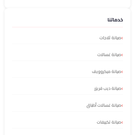
خدماتنا
صيانة ثلاجات
صيانة غسالات
صيانة ميكروويف
صيانة ديب فريزر
صيانة غسالات أطباق
صيانة تكييفات