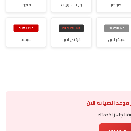
تكنوجاز
ويست بوينت
فاجور
سيلفر لاين
كيتشن لاين
سيمفر
 موعد الصيانة الآن
قنا جاهز لخدمتك