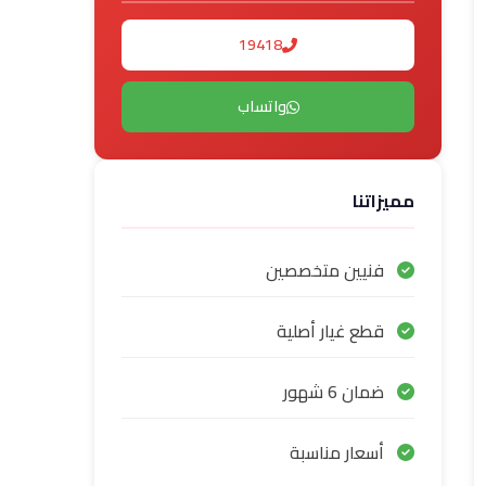
19418
واتساب
مميزاتنا
فنيين متخصصين
قطع غيار أصلية
ضمان 6 شهور
أسعار مناسبة