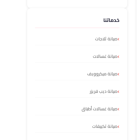
خدماتنا
صيانة ثلاجات
صيانة غسالات
صيانة ميكروويف
صيانة ديب فريزر
صيانة غسالات أطباق
صيانة تكييفات