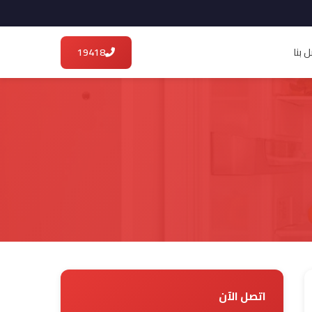
 بنا
19418
اتصل الآن