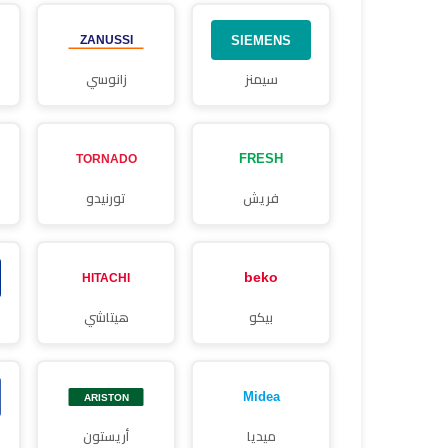
سيمنز
زانوسي
فريش
تورنيدو
بيكو
هيتاشي
ميديا
أريستون