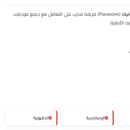
نيك
(Panasonic). فريقنا مدرب على التعامل مع جميع موديلات
ك الأصلية.
الإسكندرية
الدقهلية