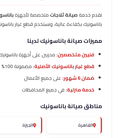
نقدم خدمة
صيانة ثلاجات
متخصصة لأجهزة
باناسو
باناسونيك بكفاءة عالية، ونستخدم قطع غيار باناسوني
مميزات صيانة باناسونيك لدينا
فنيين متخصصين:
مدربين على أجهزة باناسونيك
قطع غيار باناسونيك الأصلية:
مضمونة 100%
ضمان 6 شهور:
على جميع الأعمال
خدمة منزلية:
في جميع المحافظات
مناطق صيانة باناسونيك
القاهرة
الجيزة