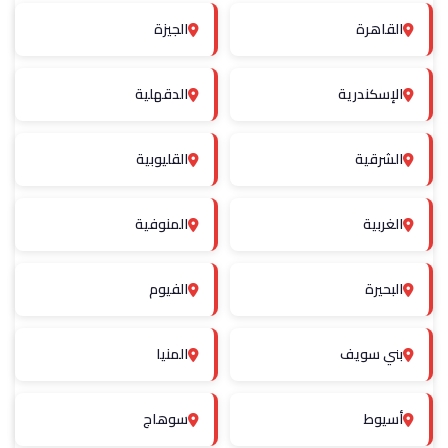
القاهرة
الجيزة
الإسكندرية
الدقهلية
الشرقية
القليوبية
الغربية
المنوفية
البحيرة
الفيوم
بني سويف
المنيا
أسيوط
سوهاج