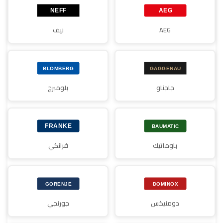
AEG
نيف
جاجناو
بلومبرج
باوماتيك
فرانكي
دومنيكس
جورنجي