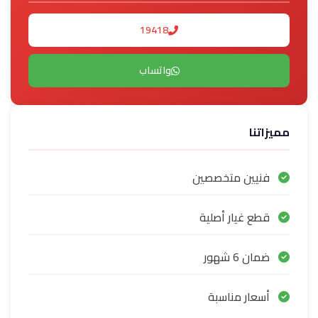
19418
واتساب
مميزاتنا
فنيين متخصصين
قطع غيار أصلية
ضمان 6 شهور
أسعار مناسبة