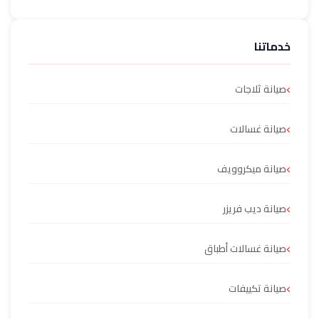
خدماتنا
صيانة ثلاجات
صيانة غسالات
صيانة ميكروويف
صيانة ديب فريزر
صيانة غسالات أطباق
صيانة تكييفات