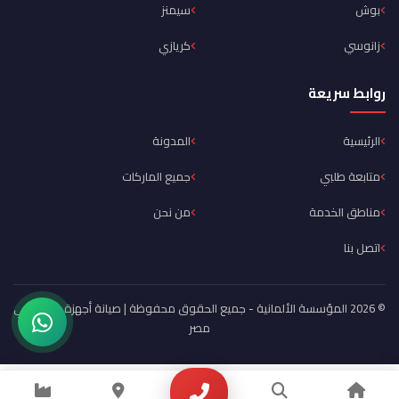
بوش
سيمنز
زانوسي
كريازي
روابط سريعة
الرئيسية
المدونة
متابعة طلبي
جميع الماركات
مناطق الخدمة
من نحن
اتصل بنا
© 2026 المؤسسة الألمانية - جميع الحقوق محفوظة | صيانة أجهزة منزلية في
مصر