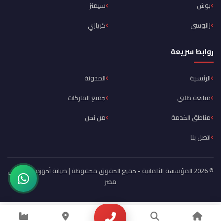
بوش
سيمنز
زانوسي
كريازي
روابط سريعة
الرئيسية
المدونة
متابعة طلبي
جميع الماركات
مناطق الخدمة
من نحن
اتصل بنا
© 2026 المؤسسة الألمانية - جميع الحقوق محفوظة | صيانة أجهزة منزلية في
مصر