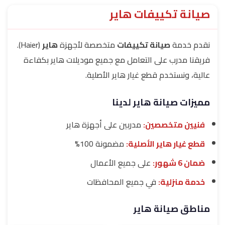
صيانة تكييفات هاير
نقدم خدمة
صيانة تكييفات
متخصصة لأجهزة
هاير
(Haier).
فريقنا مدرب على التعامل مع جميع موديلات هاير بكفاءة
عالية، ونستخدم قطع غيار هاير الأصلية.
مميزات صيانة هاير لدينا
فنيين متخصصين:
مدربين على أجهزة هاير
قطع غيار هاير الأصلية:
مضمونة 100%
ضمان 6 شهور:
على جميع الأعمال
خدمة منزلية:
في جميع المحافظات
مناطق صيانة هاير