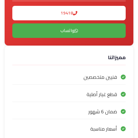
19418
واتساب
مميزاتنا
فنيين متخصصين
قطع غيار أصلية
ضمان 6 شهور
أسعار مناسبة