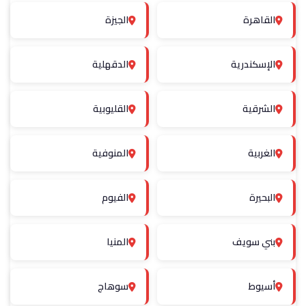
القاهرة
الجيزة
الإسكندرية
الدقهلية
الشرقية
القليوبية
الغربية
المنوفية
البحيرة
الفيوم
بني سويف
المنيا
أسيوط
سوهاج