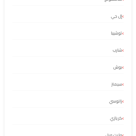
إل جي
توشيبا
شارب
بوش
سيمنز
زانوسي
كريازي
وايت ويل