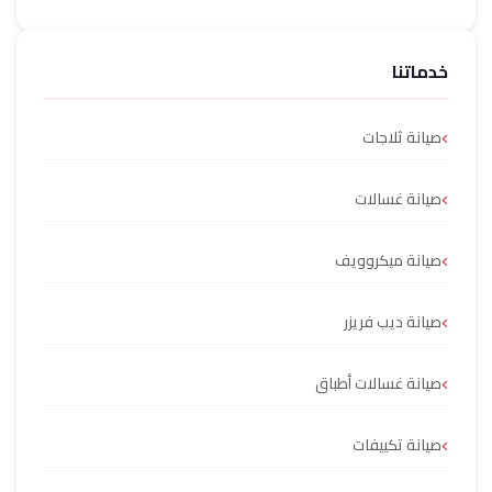
خدماتنا
صيانة ثلاجات
صيانة غسالات
صيانة ميكروويف
صيانة ديب فريزر
صيانة غسالات أطباق
صيانة تكييفات