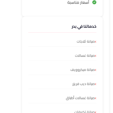
أسعار مناسبة
خدماتنا في بدر
صيانة ثلاجات
صيانة غسالات
صيانة ميكروويف
صيانة ديب فريزر
صيانة غسالات أطباق
صيانة تكييفات