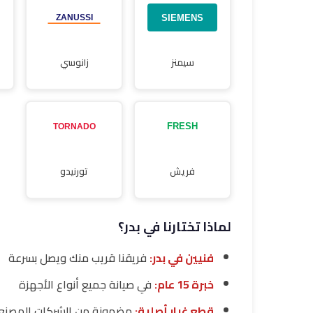
سيمنز
زانوسي
فريش
تورنيدو
لماذا تختارنا في بدر؟
فنيين في بدر:
فريقنا قريب منك ويصل بسرعة
خبرة 15 عام:
في صيانة جميع أنواع الأجهزة
قطع غيار أصلية:
مضمونة من الشركات المصنع