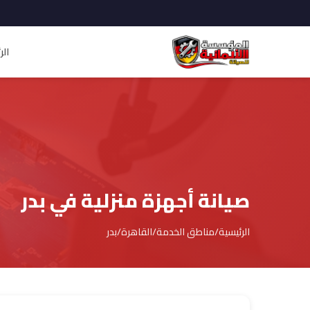
الر
صيانة أجهزة منزلية في بدر
الرئيسية
/
مناطق الخدمة
/
القاهرة
/
بدر