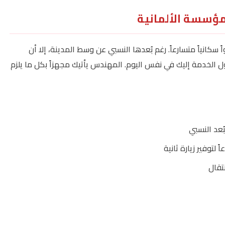
لمؤسسة الألمانية
كانياً متسارعاً. رغم بُعدها النسبي عن وسط المدينة، إلا أن
الخدمة إليك في نفس اليوم. المهندس يأتيك مجهزاً بكل ما يلزم
ُعد النسبي
 لتوفير زيارة ثانية
تقال