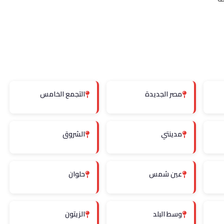
مصر الجديدة
التجمع الخامس
مدينتي
الشروق
عين شمس
حلوان
وسط البلد
الزيتون