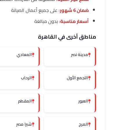
ضمان 6 شهور:
على جميع أعمال الصيانة
أسعار مناسبة:
بدون مبالغة
مناطق أخرى في القاهرة
مدينة نصر
المعادي
التجمع الأول
الرحاب
العبور
المقطم
المرج
شبرا مصر