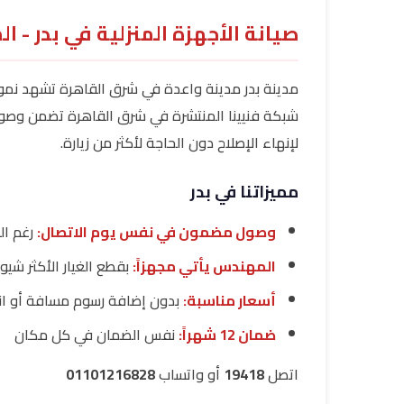
صيانة الأجهزة المنزلية في بدر - ا
مدينة بدر مدينة واعدة في شرق القاهرة تشهد نمواً س
شبكة فنيينا المنتشرة في شرق القاهرة تضمن وصول 
لإنهاء الإصلاح دون الحاجة لأكثر من زيارة.
مميزاتنا في بدر
وصول مضمون في نفس يوم الاتصال:
رغم الب
المهندس يأتي مجهزاً:
بقطع الغيار الأكثر شيوعاً
أسعار مناسبة:
بدون إضافة رسوم مسافة أو ان
ضمان 12 شهراً:
نفس الضمان في كل مكان
اتصل
19418
أو واتساب
01101216828