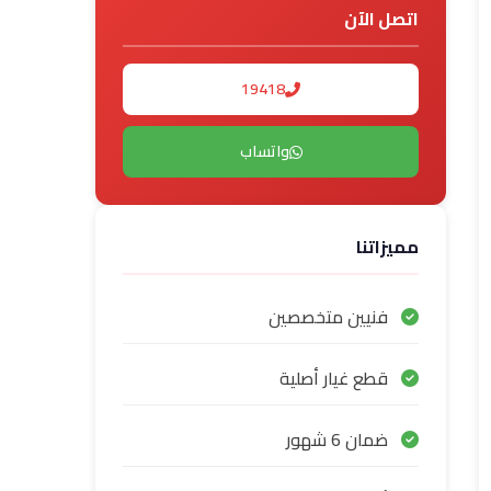
اتصل الآن
19418
واتساب
مميزاتنا
فنيين متخصصين
قطع غيار أصلية
ضمان 6 شهور