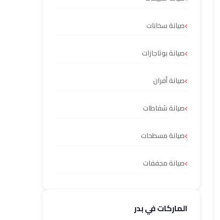
صيانة سخانات
صيانة بوتاجازات
صيانة أفران
صيانة شفاطات
صيانة مسطحات
صيانة مجففات
الماركات في بدر