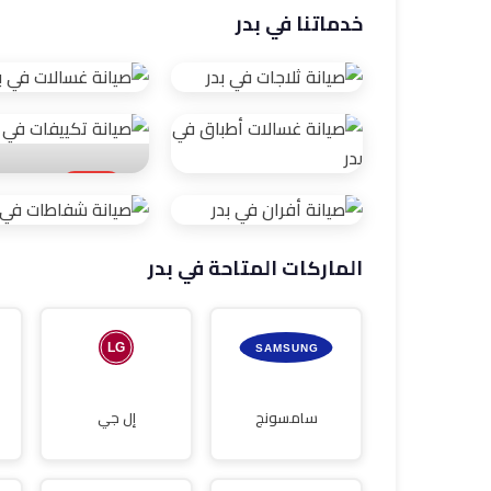
خدماتنا في بدر
صيانة ثلاجات
صيانة غسالات
الماركات المتاحة في بدر
صيانة تكييفا
صيانة غسالات
أطباق
صيانة أفران
صيانة
شفاطات
سامسونج
إل جي