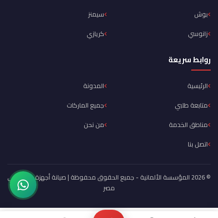
بوش
سيمنز
زانوسي
كريازي
روابط سريعة
الرئيسية
المدونة
متابعة طلبي
جميع الماركات
مناطق الخدمة
من نحن
اتصل بنا
© 2026 المؤسسة الألمانية - جميع الحقوق محفوظة | صيانة أجهزة منزلية في
مصر