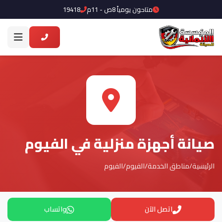
متاحون يومياً 8ص - 11م
19418
صيانة أجهزة منزلية في الفيوم
الرئيسية
/
مناطق الخدمة
/
الفيوم
/
الفيوم
اتصل الآن
واتساب