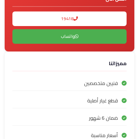
19418
واتساب
مميزاتنا
فنيين متخصصين
قطع غيار أصلية
ضمان 6 شهور
أسعار مناسبة