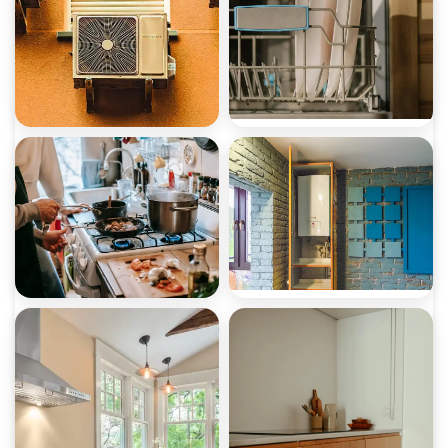
صيانة غسالات أطباق
صيانة تكييفات
صيانة سخانات
صيانة بوتاجازات