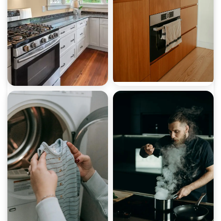
صيانة أفران
صيانة شفاطات